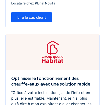
Locataire chez Plurial Novilia
Lire le cas client
Lire le cas client
Optimiser le fonctionnement des chauffe-eaux avec une
Optimiser le fonctionnement des
chauffe-eaux avec une solution rapide
"Grâce à votre installation, j'ai de l'info et en
plus, elle est fiable. Maintenant, je n'ai plus
qu'à dire à mon exploitant d'aller changer les