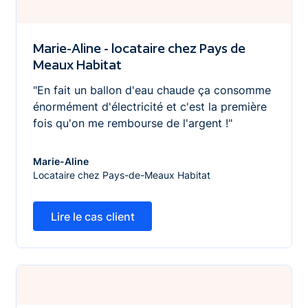
Marie-Aline - locataire chez Pays de
Meaux Habitat
"En fait un ballon d'eau chaude ça consomme
énormément d'électricité et c'est la première
fois qu'on me rembourse de l'argent !"
Marie-Aline
Locataire chez Pays-de-Meaux Habitat
Lire le cas client
Lire le cas client
Sylvie