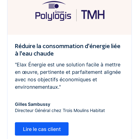
Réduire la consommation d'énergie liée
à l'eau chaude
"Elax Énergie est une solution facile à mettre
en œuvre, pertinente et parfaitement alignée
avec nos objectifs économiques et
environnementaux."
Gilles Sambussy
Directeur Général chez Trois Moulins Habitat
Lire le cas client
Lire le cas client