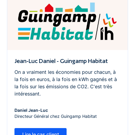
Jean-Luc Daniel - Guingamp Habitat
On a vraiment les économies pour chacun, à
la fois en euros, à la fois en kWh gagnés et à
la fois sur les émissions de CO2. C'est très
intéressant.
Daniel Jean-Luc
Directeur Général chez Guingamp Habitat
Lire le cas client
Lire le cas client