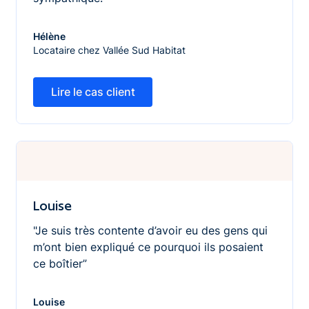
Hélène
Locataire chez Vallée Sud Habitat
Lire le cas client
Lire le cas client
Louise
Louise
"Je suis très contente d’avoir eu des gens qui
m’ont bien expliqué ce pourquoi ils posaient
ce boîtier”
Louise