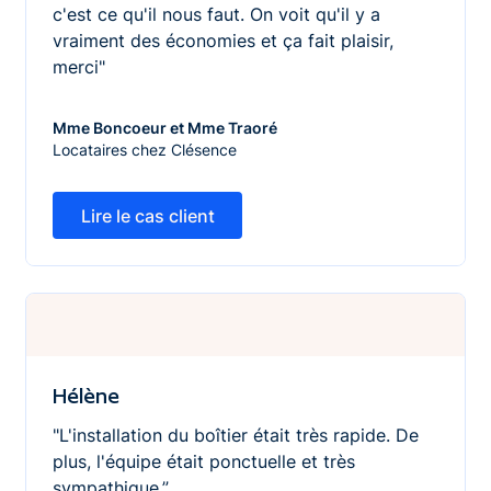
c'est ce qu'il nous faut. On voit qu'il y a
vraiment des économies et ça fait plaisir,
merci"
Mme Boncoeur et Mme Traoré
Locataires chez Clésence
Lire le cas client
Lire le cas client
Hélène
Hélène
"L'installation du boîtier était très rapide. De
plus, l'équipe était ponctuelle et très
sympathique.”