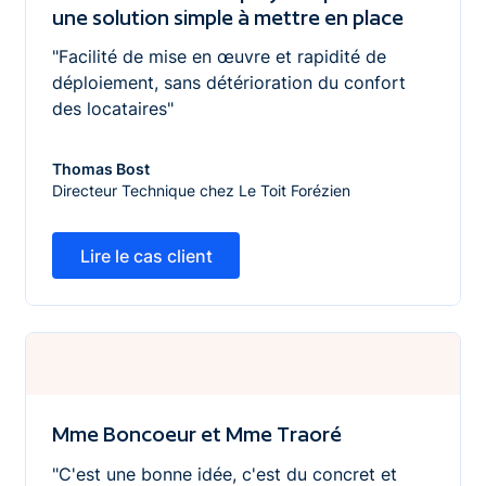
une solution simple à mettre en place
"Facilité de mise en œuvre et rapidité de
déploiement, sans détérioration du confort
des locataires"
Thomas Bost
Directeur Technique chez Le Toit Forézien
Lire le cas client
Lire le cas client
Mme Boncoeur et Mme Traoré
Mme Boncoeur et Mme Traoré
"C'est une bonne idée, c'est du concret et