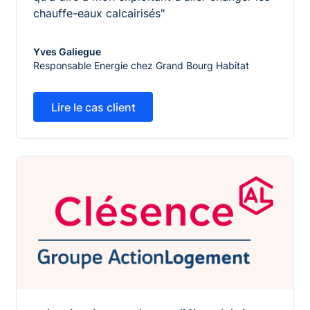
chauffe-eaux calcairisés"
Yves Galiegue
Responsable Energie chez Grand Bourg Habitat
Lire le cas client
Lire le cas client
Faire des économies sur l'électricité pour pouvoir mieu