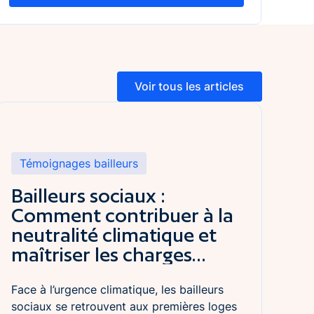
Voir tous les articles
Voir tous les articles
ire l'article
Témoignages bailleurs
Bailleurs sociaux :
Comment contribuer à la
neutralité climatique et
maîtriser les charges
locatives ?
Face à l’urgence climatique, les bailleurs
sociaux se retrouvent aux premières loges