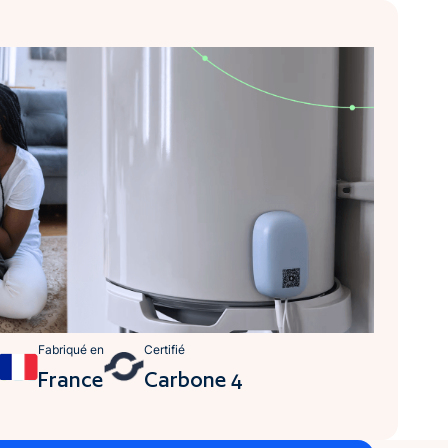
Fabriqué en
Certifié
France
Carbone 4