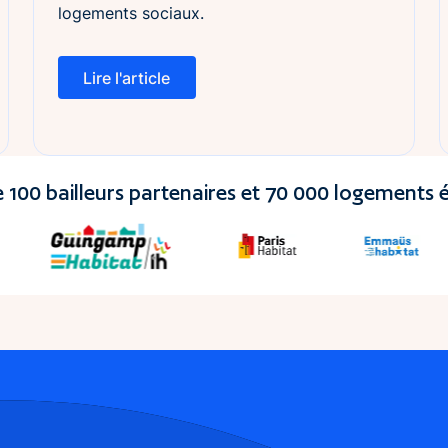
logements sociaux.
Lire l'article
Lire l'article
e 100 bailleurs partenaires et 70 000 logements 