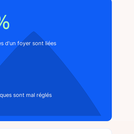
0%
 d'un foyer sont liées
ques sont mal réglés