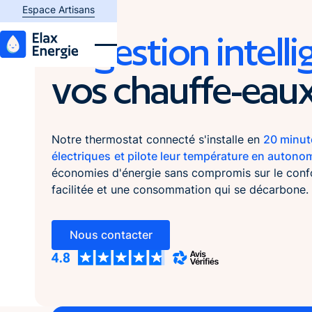
Espace plombier
Espace Artisans
La
gestion intell
vos chauffe-eau
Notre thermostat connecté s'installe en
20 minut
électriques
et pilote leur température en autono
économies d'énergie sans compromis sur le conf
facilitée et une consommation qui se décarbone.
Nous contacter
Nous contacter