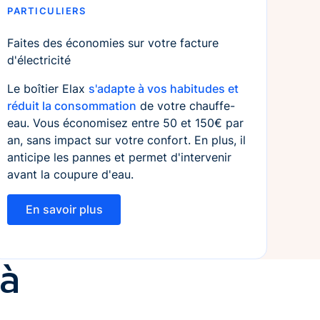
PARTICULIERS
Faites des économies sur votre facture
d'électricité
Le boîtier Elax
s'adapte à vos habitudes et
réduit la consommation
de votre chauffe-
eau. Vous économisez entre 50 et 150€ par
an, sans impact sur votre confort. En plus, il
anticipe les pannes et permet d'intervenir
avant la coupure d'eau.
En savoir plus
En savoir plus
jà