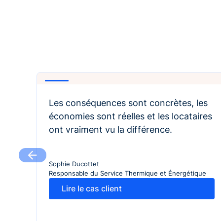
Play
Les conséquences sont concrètes, les
économies sont réelles et les locataires
ont vraiment vu la différence.
Sophie Ducottet
Responsable du Service Thermique et Énergétique
Lire le cas client
Lire le cas client