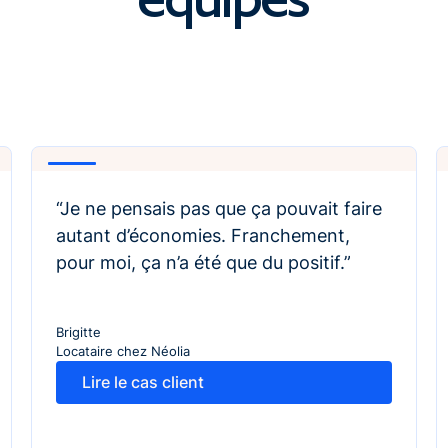
Play
“Je ne pensais pas que ça pouvait faire
autant d’économies. Franchement,
pour moi, ça n’a été que du positif.”
Brigitte
Locataire chez Néolia
Lire le cas client
Lire le cas client