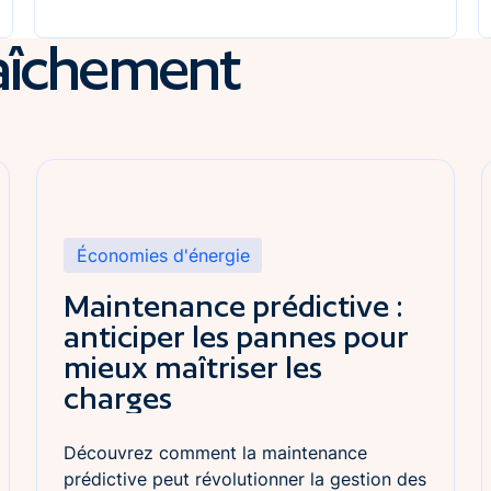
raîchement
Lire l'article
L
Économies d'énergie
Maintenance prédictive :
anticiper les pannes pour
mieux maîtriser les
charges
Découvrez comment la maintenance
prédictive peut révolutionner la gestion des