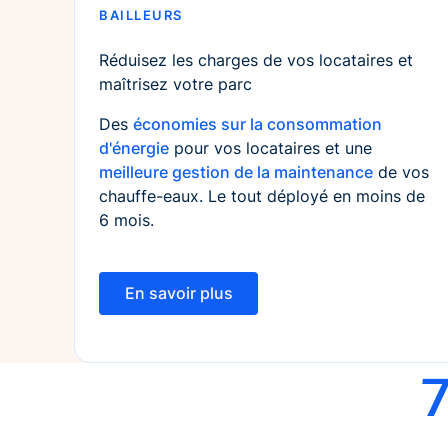
BAILLEURS
Réduisez les charges de vos locataires et
maîtrisez votre parc
Des
économies sur la consommation
d'énergie
pour vos locataires et une
meilleure gestion de la maintenance
de vos
chauffe-eaux. Le tout déployé en moins de
6 mois.
En savoir plus
En savoir plus
7