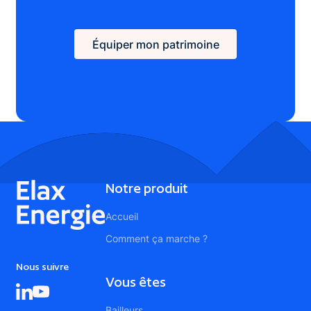
Équiper mon patrimoine
Équiper mon patrimoine
Footer
Notre produit
Accueil
Comment ça marche ?
Nous suivre
Vous êtes
Bailleurs