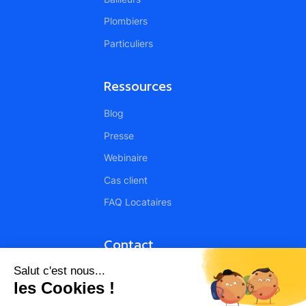
Plombiers
Particuliers
Ressources
Blog
Presse
Webinaire
Cas client
FAQ Locataires
Contact
Contact
Devenir partenaire