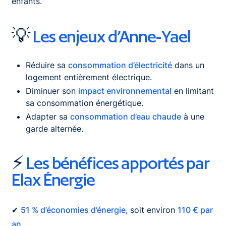
enfants.
💡
Les enjeux d’Anne-Yael
Réduire sa
consommation d’électricité
dans un
logement entièrement électrique.
Diminuer son
impact environnemental
en limitant
sa consommation énergétique.
Adapter sa
consommation d’eau chaude
à une
garde alternée.
⚡
Les bénéfices apportés par
Elax Énergie
✔
51 % d’économies d’énergie
, soit environ
110 € par
an
.