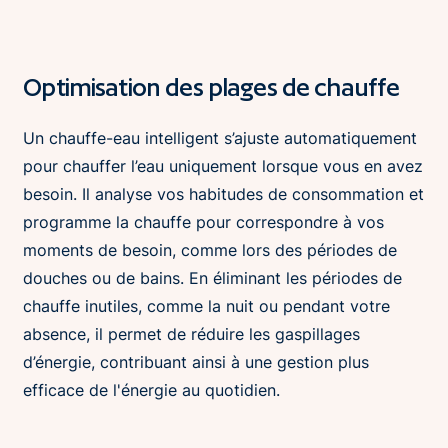
Optimisation des plages de chauffe
Un chauffe-eau intelligent s’ajuste automatiquement
pour chauffer l’eau uniquement lorsque vous en avez
besoin. Il analyse vos habitudes de consommation et
programme la chauffe pour correspondre à vos
moments de besoin, comme lors des périodes de
douches ou de bains. En éliminant les périodes de
chauffe inutiles, comme la nuit ou pendant votre
absence, il permet de réduire les gaspillages
d’énergie, contribuant ainsi à une gestion plus
efficace de l'énergie au quotidien.